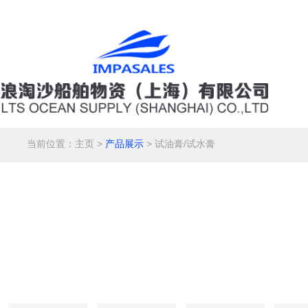
当前位置：
主页
>
产品展示
> 试油膏/试水膏