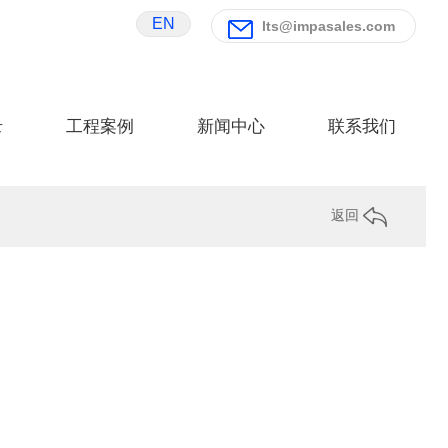
EN
lts@impasales.com
录
工程案例
新闻中心
联系我们
返回