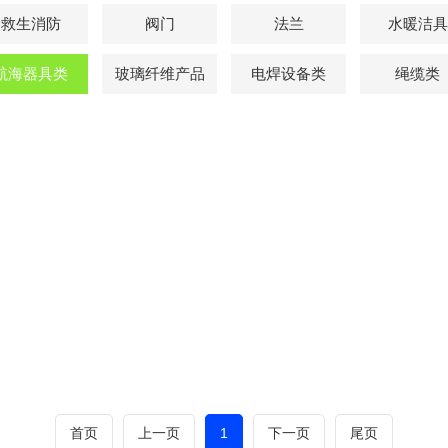
救生消防
阀门
法兰
水暖洁具
航海器具类
玻璃纤维产品
电焊设备类
绳缆类
首页
上一页
1
下一页
尾页